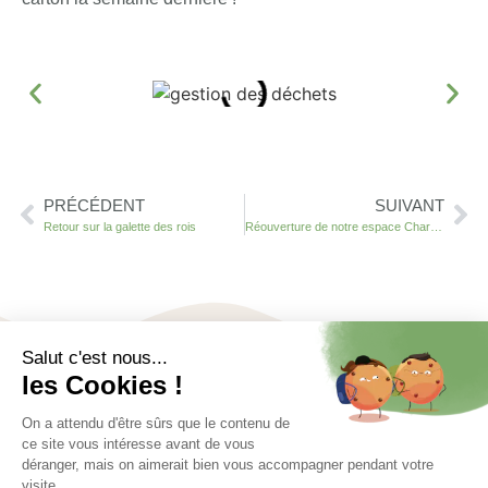
PRÉCÉDENT
SUIVANT
Retour sur la galette des rois
Réouverture de notre espace CharLise
Association loi 1901, la Régie de nos Quartiers met en œuvre
des projets faisant le lien entre économie sociale,
participation citoyenne et développement local.