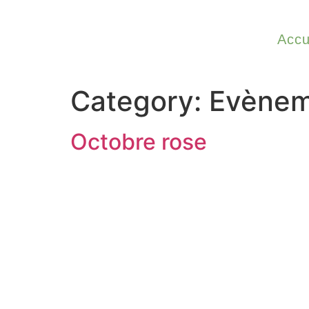
Accu
Category:
Evènem
Octobre rose