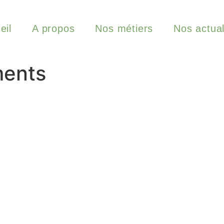
eil
A propos
Nos métiers
Nos actual
ents