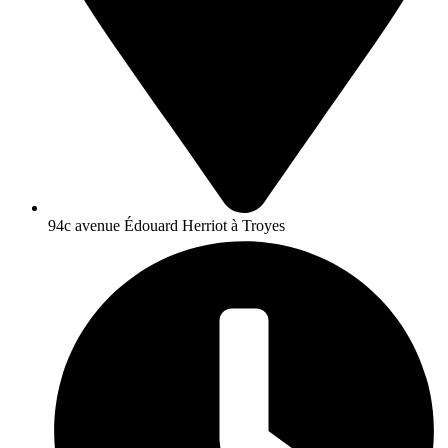
94c avenue Édouard Herriot à Troyes