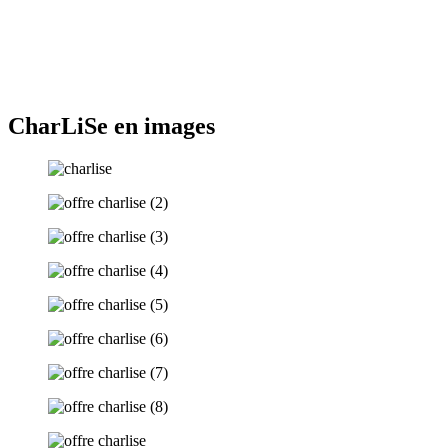
CharLiSe en images